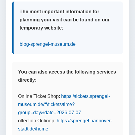
The most important information for
planning your visit can be found on our
temporary website:
blog-sprengel-museum.de
You can also access the following services
directly:
Online Ticket Shop:
https://tickets.sprengel-
museum.de/#/tickets/time?
group=day&date=2026-07-07
ollection Onlinep:
https://sprengel.hannover-
stadt.de/home