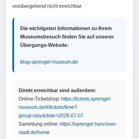
vorübergehend nicht erreichbar.
Die wichtigsten Informationen zu Ihrem
Museumsbesuch finden Sie auf unserer
Übergangs-Website:
blog-sprengel-museum.de
Direkt erreichbar sind außerdem:
Online-Ticketshop:
https://tickets.sprengel-
museum.de/#/tickets/time?
group=day&date=2026-07-07
Sammlung online:
https://sprengel.hannover-
stadt.de/home