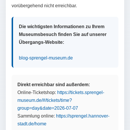
vorübergehend nicht erreichbar.
Die wichtigsten Informationen zu Ihrem
Museumsbesuch finden Sie auf unserer
Übergangs-Website:
blog-sprengel-museum.de
Direkt erreichbar sind außerdem:
Online-Ticketshop:
https://tickets.sprengel-
museum.de/#/tickets/time?
group=day&date=2026-07-07
Sammlung online:
https://sprengel.hannover-
stadt.de/home