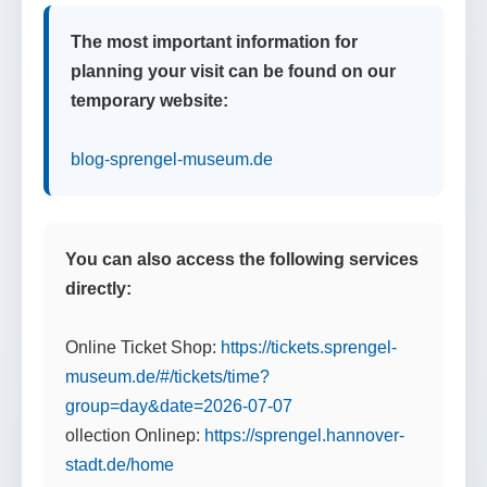
The most important information for
planning your visit can be found on our
temporary website:
blog-sprengel-museum.de
You can also access the following services
directly:
Online Ticket Shop:
https://tickets.sprengel-
museum.de/#/tickets/time?
group=day&date=2026-07-07
ollection Onlinep:
https://sprengel.hannover-
stadt.de/home