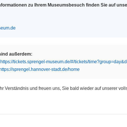
Informationen zu Ihrem Museumsbesuch finden Sie auf uns
seum.de
 sind außerdem:
:
https://tickets.sprengel-museum.de/#/tickets/time?group=day
https://sprengel.hannover-stadt.de/home
Ihr Verständnis und freuen uns, Sie bald wieder auf unserer vol