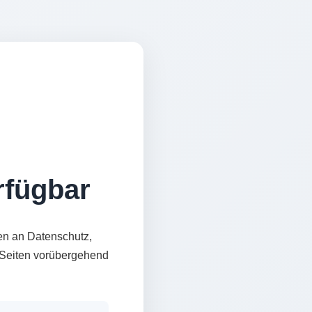
erfügbar
en an Datenschutz,
e Seiten vorübergehend