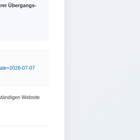
erer Übergangs-
&date=2026-07-07
lständigen Website