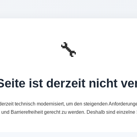
🔧
eite ist derzeit nicht v
derzeit technisch modernisiert, um den steigenden Anforderung
t und Barrierefreiheit gerecht zu werden. Deshalb sind einzeln