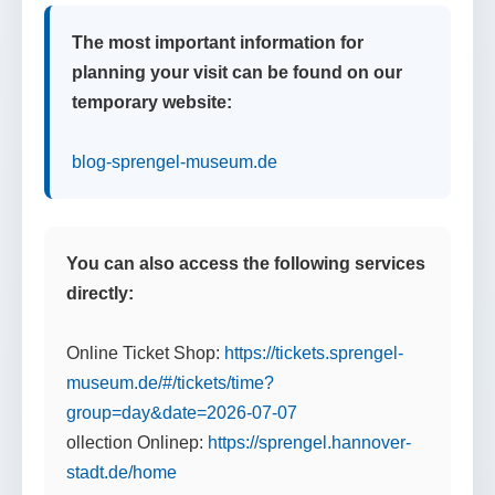
The most important information for
planning your visit can be found on our
temporary website:
blog-sprengel-museum.de
You can also access the following services
directly:
Online Ticket Shop:
https://tickets.sprengel-
museum.de/#/tickets/time?
group=day&date=2026-07-07
ollection Onlinep:
https://sprengel.hannover-
stadt.de/home