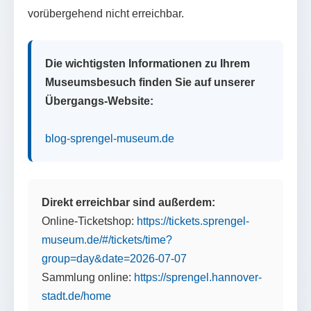
vorübergehend nicht erreichbar.
Die wichtigsten Informationen zu Ihrem
Museumsbesuch finden Sie auf unserer
Übergangs-Website:
blog-sprengel-museum.de
Direkt erreichbar sind außerdem:
Online-Ticketshop:
https://tickets.sprengel-
museum.de/#/tickets/time?
group=day&date=2026-07-07
Sammlung online:
https://sprengel.hannover-
stadt.de/home