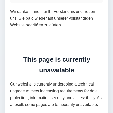
Wir danken Ihnen für Ihr Verständnis und freuen
uns, Sie bald wieder auf unserer vollständigen
Website begrüßen zu dürfen.
This page is currently
unavailable
Our website is currently undergoing a technical
upgrade to meet increasing requirements for data
protection, information security and accessibility. As
a result, some pages are temporarily unavailable.