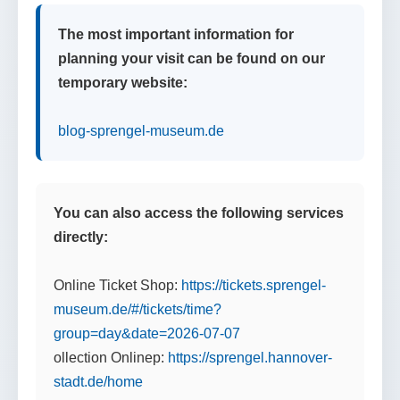
The most important information for
planning your visit can be found on our
temporary website:
blog-sprengel-museum.de
You can also access the following services
directly:
Online Ticket Shop:
https://tickets.sprengel-
museum.de/#/tickets/time?
group=day&date=2026-07-07
ollection Onlinep:
https://sprengel.hannover-
stadt.de/home