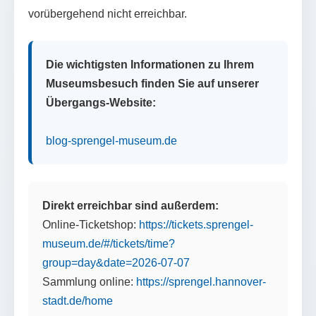
vorübergehend nicht erreichbar.
Die wichtigsten Informationen zu Ihrem
Museumsbesuch finden Sie auf unserer
Übergangs-Website:
blog-sprengel-museum.de
Direkt erreichbar sind außerdem:
Online-Ticketshop:
https://tickets.sprengel-
museum.de/#/tickets/time?
group=day&date=2026-07-07
Sammlung online:
https://sprengel.hannover-
stadt.de/home