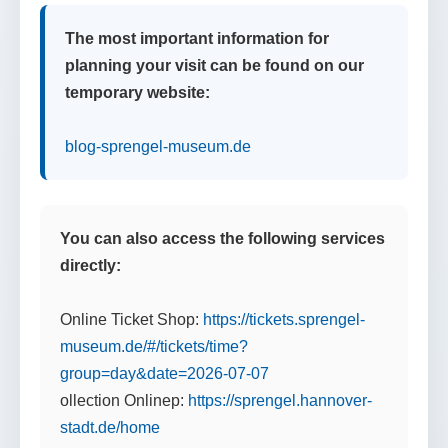
The most important information for
planning your visit can be found on our
temporary website:
blog-sprengel-museum.de
You can also access the following services
directly:
Online Ticket Shop:
https://tickets.sprengel-
museum.de/#/tickets/time?
group=day&date=2026-07-07
ollection Onlinep:
https://sprengel.hannover-
stadt.de/home