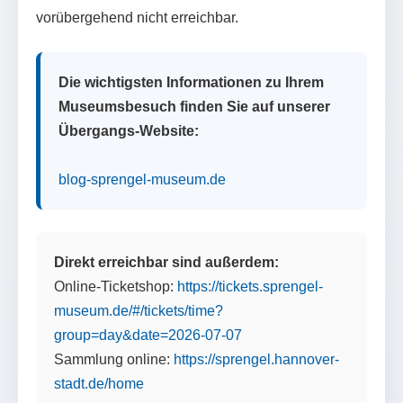
vorübergehend nicht erreichbar.
Die wichtigsten Informationen zu Ihrem
Museumsbesuch finden Sie auf unserer
Übergangs-Website:
blog-sprengel-museum.de
Direkt erreichbar sind außerdem:
Online-Ticketshop:
https://tickets.sprengel-
museum.de/#/tickets/time?
group=day&date=2026-07-07
Sammlung online:
https://sprengel.hannover-
stadt.de/home