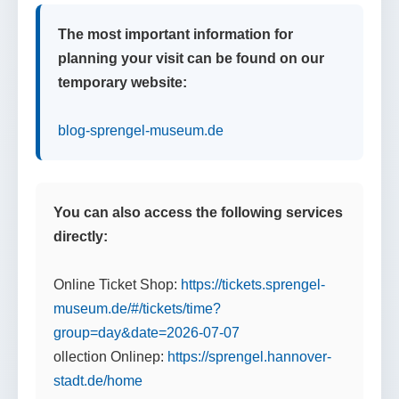
The most important information for
planning your visit can be found on our
temporary website:
blog-sprengel-museum.de
You can also access the following services
directly:
Online Ticket Shop:
https://tickets.sprengel-
museum.de/#/tickets/time?
group=day&date=2026-07-07
ollection Onlinep:
https://sprengel.hannover-
stadt.de/home