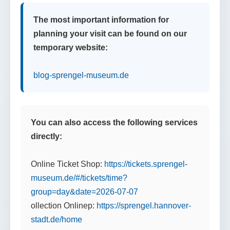
The most important information for
planning your visit can be found on our
temporary website:
blog-sprengel-museum.de
You can also access the following services
directly:
Online Ticket Shop:
https://tickets.sprengel-
museum.de/#/tickets/time?
group=day&date=2026-07-07
ollection Onlinep:
https://sprengel.hannover-
stadt.de/home