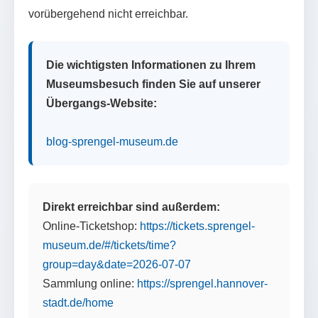
vorübergehend nicht erreichbar.
Die wichtigsten Informationen zu Ihrem
Museumsbesuch finden Sie auf unserer
Übergangs-Website:
blog-sprengel-museum.de
Direkt erreichbar sind außerdem:
Online-Ticketshop:
https://tickets.sprengel-
museum.de/#/tickets/time?
group=day&date=2026-07-07
Sammlung online:
https://sprengel.hannover-
stadt.de/home