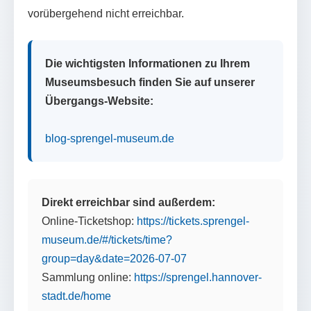
vorübergehend nicht erreichbar.
Die wichtigsten Informationen zu Ihrem
Museumsbesuch finden Sie auf unserer
Übergangs-Website:
blog-sprengel-museum.de
Direkt erreichbar sind außerdem:
Online-Ticketshop:
https://tickets.sprengel-
museum.de/#/tickets/time?
group=day&date=2026-07-07
Sammlung online:
https://sprengel.hannover-
stadt.de/home