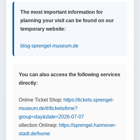
The most important information for
planning your visit can be found on our
temporary website:
blog-sprengel-museum.de
You can also access the following services
directly:
Online Ticket Shop:
https://tickets.sprengel-
museum.de/#/tickets/time?
group=day&date=2026-07-07
ollection Onlinep:
https://sprengel.hannover-
stadt.de/home