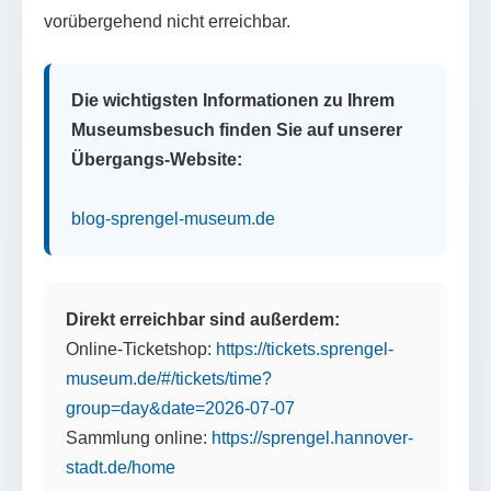
vorübergehend nicht erreichbar.
Die wichtigsten Informationen zu Ihrem
Museumsbesuch finden Sie auf unserer
Übergangs-Website:
blog-sprengel-museum.de
Direkt erreichbar sind außerdem:
Online-Ticketshop:
https://tickets.sprengel-
museum.de/#/tickets/time?
group=day&date=2026-07-07
Sammlung online:
https://sprengel.hannover-
stadt.de/home