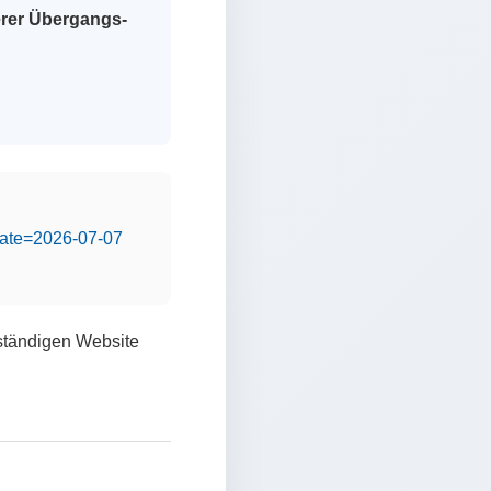
erer Übergangs-
&date=2026-07-07
lständigen Website