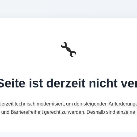
🔧
eite ist derzeit nicht v
derzeit technisch modernisiert, um den steigenden Anforderung
t und Barrierefreiheit gerecht zu werden. Deshalb sind einzeln