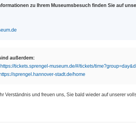
Informationen zu Ihrem Museumsbesuch finden Sie auf uns
seum.de
 sind außerdem:
:
https://tickets.sprengel-museum.de/#/tickets/time?group=day
https://sprengel.hannover-stadt.de/home
Ihr Verständnis und freuen uns, Sie bald wieder auf unserer vol