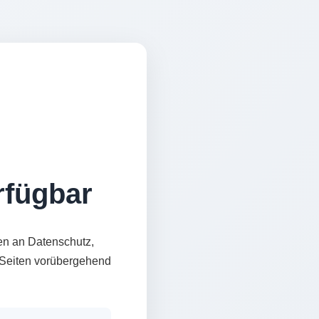
erfügbar
en an Datenschutz,
e Seiten vorübergehend