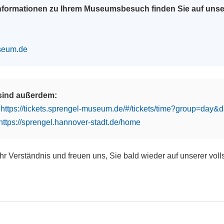
Informationen zu Ihrem Museumsbesuch finden Sie auf uns
seum.de
 sind außerdem:
:
https://tickets.sprengel-museum.de/#/tickets/time?group=day
https://sprengel.hannover-stadt.de/home
Ihr Verständnis und freuen uns, Sie bald wieder auf unserer vol