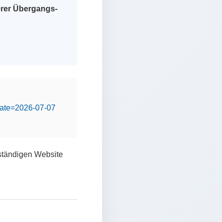
erer Übergangs-
&date=2026-07-07
lständigen Website