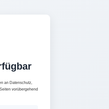
erfügbar
en an Datenschutz,
e Seiten vorübergehend