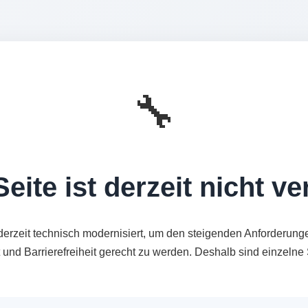
🔧
eite ist derzeit nicht v
derzeit technisch modernisiert, um den steigenden Anforderung
t und Barrierefreiheit gerecht zu werden. Deshalb sind einzeln