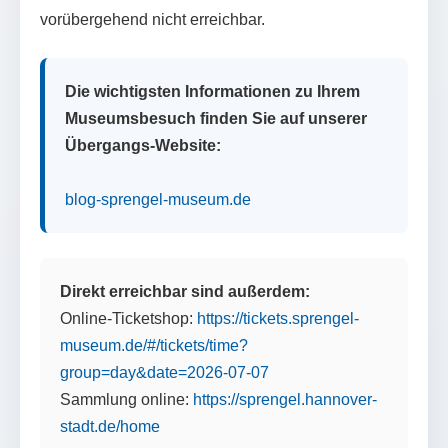
vorübergehend nicht erreichbar.
Die wichtigsten Informationen zu Ihrem
Museumsbesuch finden Sie auf unserer
Übergangs-Website:
blog-sprengel-museum.de
Direkt erreichbar sind außerdem:
Online-Ticketshop:
https://tickets.sprengel-
museum.de/#/tickets/time?
group=day&date=2026-07-07
Sammlung online:
https://sprengel.hannover-
stadt.de/home