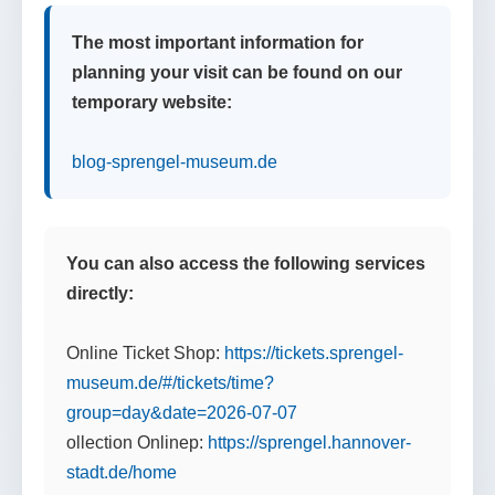
The most important information for
planning your visit can be found on our
temporary website:
blog-sprengel-museum.de
You can also access the following services
directly:
Online Ticket Shop:
https://tickets.sprengel-
museum.de/#/tickets/time?
group=day&date=2026-07-07
ollection Onlinep:
https://sprengel.hannover-
stadt.de/home