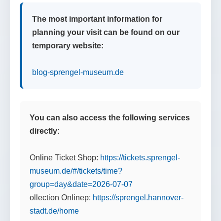
The most important information for
planning your visit can be found on our
temporary website:
blog-sprengel-museum.de
You can also access the following services
directly:
Online Ticket Shop:
https://tickets.sprengel-
museum.de/#/tickets/time?
group=day&date=2026-07-07
ollection Onlinep:
https://sprengel.hannover-
stadt.de/home