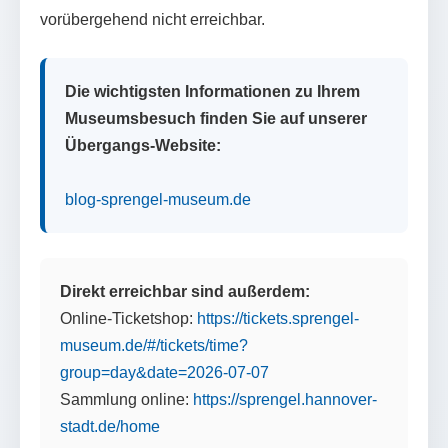
vorübergehend nicht erreichbar.
Die wichtigsten Informationen zu Ihrem
Museumsbesuch finden Sie auf unserer
Übergangs-Website:
blog-sprengel-museum.de
Direkt erreichbar sind außerdem:
Online-Ticketshop:
https://tickets.sprengel-
museum.de/#/tickets/time?
group=day&date=2026-07-07
Sammlung online:
https://sprengel.hannover-
stadt.de/home