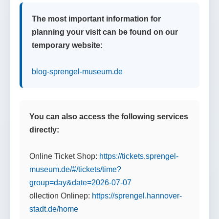
The most important information for
planning your visit can be found on our
temporary website:
blog-sprengel-museum.de
You can also access the following services
directly:
Online Ticket Shop:
https://tickets.sprengel-
museum.de/#/tickets/time?
group=day&date=2026-07-07
ollection Onlinep:
https://sprengel.hannover-
stadt.de/home