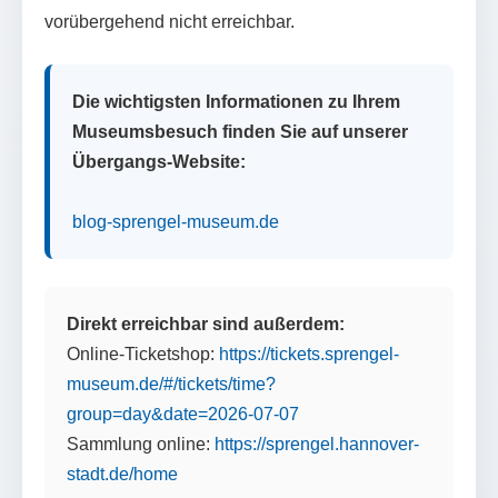
vorübergehend nicht erreichbar.
Die wichtigsten Informationen zu Ihrem
Museumsbesuch finden Sie auf unserer
Übergangs-Website:
blog-sprengel-museum.de
Direkt erreichbar sind außerdem:
Online-Ticketshop:
https://tickets.sprengel-
museum.de/#/tickets/time?
group=day&date=2026-07-07
Sammlung online:
https://sprengel.hannover-
stadt.de/home