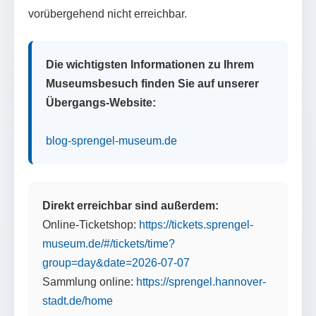
vorübergehend nicht erreichbar.
Die wichtigsten Informationen zu Ihrem
Museumsbesuch finden Sie auf unserer
Übergangs-Website:
blog-sprengel-museum.de
Direkt erreichbar sind außerdem:
Online-Ticketshop:
https://tickets.sprengel-
museum.de/#/tickets/time?
group=day&date=2026-07-07
Sammlung online:
https://sprengel.hannover-
stadt.de/home