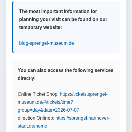
The most important information for
planning your visit can be found on our
temporary website:
blog-sprengel-museum.de
You can also access the following services
directly:
Online Ticket Shop:
https://tickets.sprengel-
museum.de/#/tickets/time?
group=day&date=2026-07-07
ollection Onlinep:
https://sprengel.hannover-
stadt.de/home