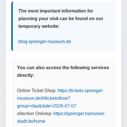
The most important information for
planning your visit can be found on our
temporary website:
blog-sprengel-museum.de
You can also access the following services
directly:
Online Ticket Shop:
https://tickets.sprengel-
museum.de/#/tickets/time?
group=day&date=2026-07-07
ollection Onlinep:
https://sprengel.hannover-
stadt.de/home