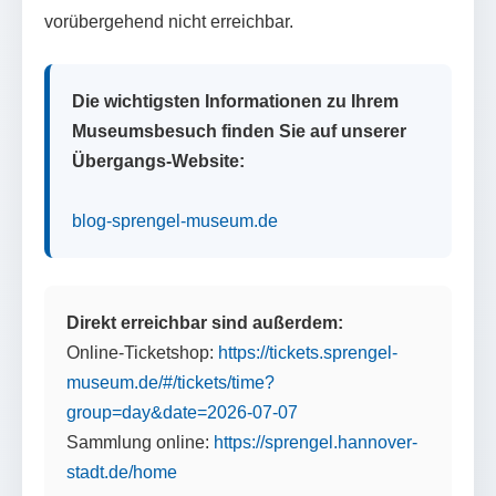
vorübergehend nicht erreichbar.
Die wichtigsten Informationen zu Ihrem
Museumsbesuch finden Sie auf unserer
Übergangs-Website:
blog-sprengel-museum.de
Direkt erreichbar sind außerdem:
Online-Ticketshop:
https://tickets.sprengel-
museum.de/#/tickets/time?
group=day&date=2026-07-07
Sammlung online:
https://sprengel.hannover-
stadt.de/home