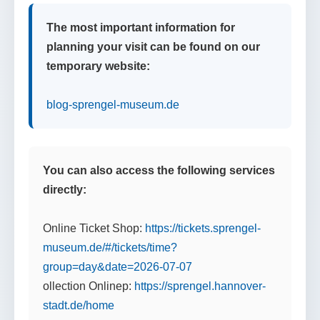
The most important information for
planning your visit can be found on our
temporary website:
blog-sprengel-museum.de
You can also access the following services
directly:
Online Ticket Shop:
https://tickets.sprengel-
museum.de/#/tickets/time?
group=day&date=2026-07-07
ollection Onlinep:
https://sprengel.hannover-
stadt.de/home