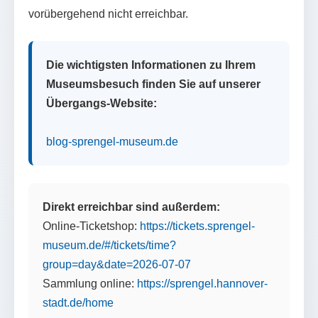
vorübergehend nicht erreichbar.
Die wichtigsten Informationen zu Ihrem
Museumsbesuch finden Sie auf unserer
Übergangs-Website:
blog-sprengel-museum.de
Direkt erreichbar sind außerdem:
Online-Ticketshop:
https://tickets.sprengel-
museum.de/#/tickets/time?
group=day&date=2026-07-07
Sammlung online:
https://sprengel.hannover-
stadt.de/home