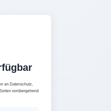
erfügbar
en an Datenschutz,
e Seiten vorübergehend