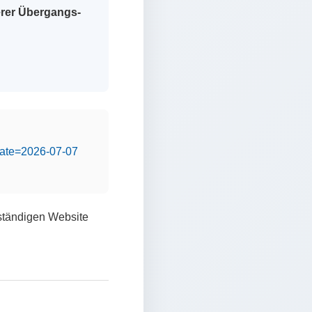
erer Übergangs-
&date=2026-07-07
lständigen Website