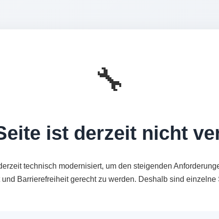
🔧
eite ist derzeit nicht v
derzeit technisch modernisiert, um den steigenden Anforderung
t und Barrierefreiheit gerecht zu werden. Deshalb sind einzeln