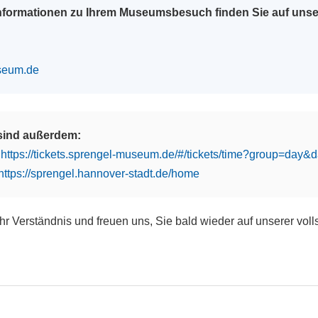
Informationen zu Ihrem Museumsbesuch finden Sie auf uns
seum.de
 sind außerdem:
:
https://tickets.sprengel-museum.de/#/tickets/time?group=day
https://sprengel.hannover-stadt.de/home
Ihr Verständnis und freuen uns, Sie bald wieder auf unserer vol