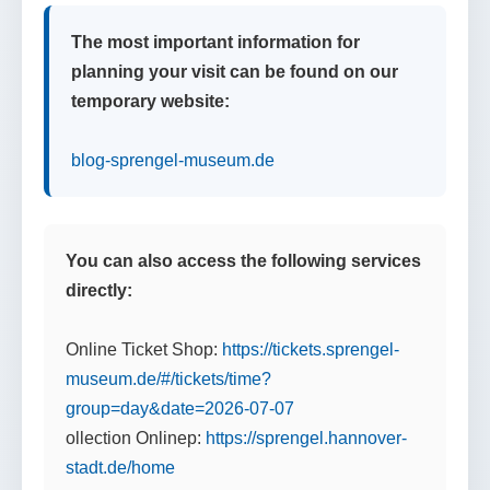
The most important information for
planning your visit can be found on our
temporary website:
blog-sprengel-museum.de
You can also access the following services
directly:
Online Ticket Shop:
https://tickets.sprengel-
museum.de/#/tickets/time?
group=day&date=2026-07-07
ollection Onlinep:
https://sprengel.hannover-
stadt.de/home