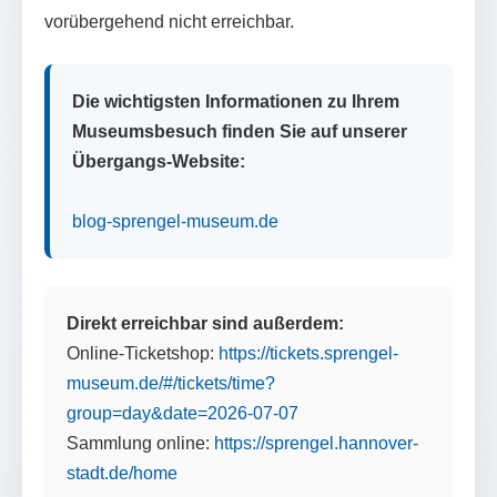
vorübergehend nicht erreichbar.
Die wichtigsten Informationen zu Ihrem
Museumsbesuch finden Sie auf unserer
Übergangs-Website:
blog-sprengel-museum.de
Direkt erreichbar sind außerdem:
Online-Ticketshop:
https://tickets.sprengel-
museum.de/#/tickets/time?
group=day&date=2026-07-07
Sammlung online:
https://sprengel.hannover-
stadt.de/home