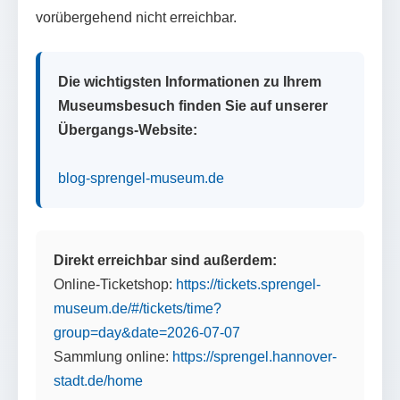
vorübergehend nicht erreichbar.
Die wichtigsten Informationen zu Ihrem
Museumsbesuch finden Sie auf unserer
Übergangs-Website:
blog-sprengel-museum.de
Direkt erreichbar sind außerdem:
Online-Ticketshop:
https://tickets.sprengel-
museum.de/#/tickets/time?
group=day&date=2026-07-07
Sammlung online:
https://sprengel.hannover-
stadt.de/home