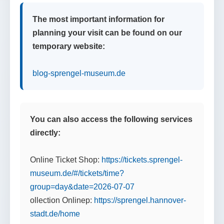
The most important information for
planning your visit can be found on our
temporary website:
blog-sprengel-museum.de
You can also access the following services
directly:
Online Ticket Shop:
https://tickets.sprengel-
museum.de/#/tickets/time?
group=day&date=2026-07-07
ollection Onlinep:
https://sprengel.hannover-
stadt.de/home