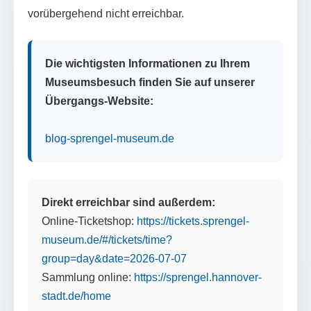
vorübergehend nicht erreichbar.
Die wichtigsten Informationen zu Ihrem
Museumsbesuch finden Sie auf unserer
Übergangs-Website:
blog-sprengel-museum.de
Direkt erreichbar sind außerdem:
Online-Ticketshop:
https://tickets.sprengel-
museum.de/#/tickets/time?
group=day&date=2026-07-07
Sammlung online:
https://sprengel.hannover-
stadt.de/home