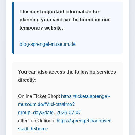
The most important information for
planning your visit can be found on our
temporary website:
blog-sprengel-museum.de
You can also access the following services
directly:
Online Ticket Shop:
https://tickets.sprengel-
museum.de/#/tickets/time?
group=day&date=2026-07-07
ollection Onlinep:
https://sprengel.hannover-
stadt.de/home