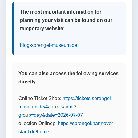
The most important information for
planning your visit can be found on our
temporary website:
blog-sprengel-museum.de
You can also access the following services
directly:
Online Ticket Shop:
https://tickets.sprengel-
museum.de/#/tickets/time?
group=day&date=2026-07-07
ollection Onlinep:
https://sprengel.hannover-
stadt.de/home