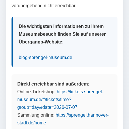
vorübergehend nicht erreichbar.
Die wichtigsten Informationen zu Ihrem
Museumsbesuch finden Sie auf unserer
Übergangs-Website:
blog-sprengel-museum.de
Direkt erreichbar sind außerdem:
Online-Ticketshop:
https://tickets.sprengel-
museum.de/#/tickets/time?
group=day&date=2026-07-07
Sammlung online:
https://sprengel.hannover-
stadt.de/home