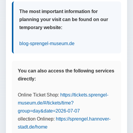
The most important information for
planning your visit can be found on our
temporary website:
blog-sprengel-museum.de
You can also access the following services
directly:
Online Ticket Shop:
https://tickets.sprengel-
museum.de/#/tickets/time?
group=day&date=2026-07-07
ollection Onlinep:
https://sprengel.hannover-
stadt.de/home