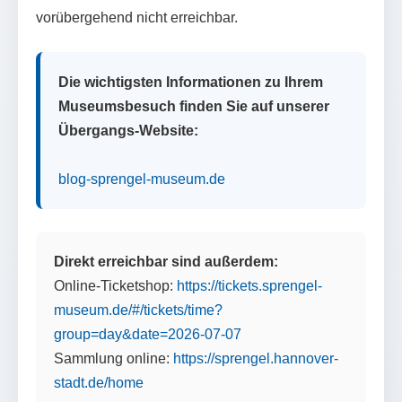
vorübergehend nicht erreichbar.
Die wichtigsten Informationen zu Ihrem
Museumsbesuch finden Sie auf unserer
Übergangs-Website:
blog-sprengel-museum.de
Direkt erreichbar sind außerdem:
Online-Ticketshop:
https://tickets.sprengel-
museum.de/#/tickets/time?
group=day&date=2026-07-07
Sammlung online:
https://sprengel.hannover-
stadt.de/home