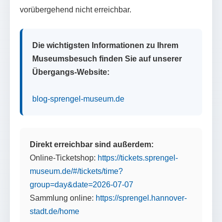
vorübergehend nicht erreichbar.
Die wichtigsten Informationen zu Ihrem
Museumsbesuch finden Sie auf unserer
Übergangs-Website:
blog-sprengel-museum.de
Direkt erreichbar sind außerdem:
Online-Ticketshop:
https://tickets.sprengel-
museum.de/#/tickets/time?
group=day&date=2026-07-07
Sammlung online:
https://sprengel.hannover-
stadt.de/home