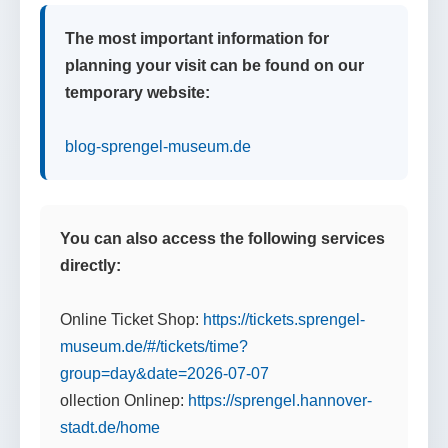
The most important information for
planning your visit can be found on our
temporary website:
blog-sprengel-museum.de
You can also access the following services
directly:
Online Ticket Shop:
https://tickets.sprengel-
museum.de/#/tickets/time?
group=day&date=2026-07-07
ollection Onlinep:
https://sprengel.hannover-
stadt.de/home