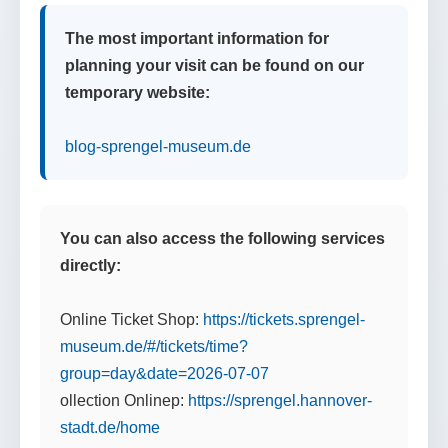
The most important information for
planning your visit can be found on our
temporary website:
blog-sprengel-museum.de
You can also access the following services
directly:
Online Ticket Shop:
https://tickets.sprengel-
museum.de/#/tickets/time?
group=day&date=2026-07-07
ollection Onlinep:
https://sprengel.hannover-
stadt.de/home