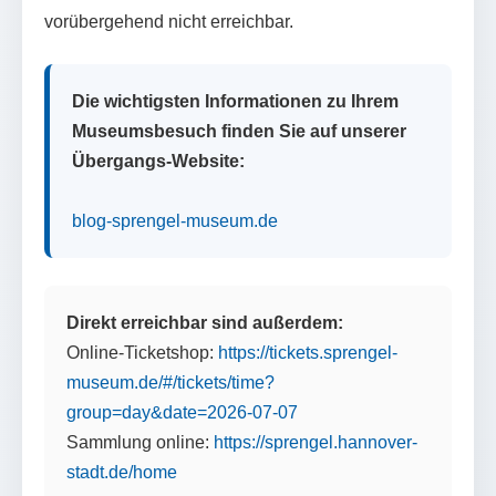
vorübergehend nicht erreichbar.
Die wichtigsten Informationen zu Ihrem
Museumsbesuch finden Sie auf unserer
Übergangs-Website:
blog-sprengel-museum.de
Direkt erreichbar sind außerdem:
Online-Ticketshop:
https://tickets.sprengel-
museum.de/#/tickets/time?
group=day&date=2026-07-07
Sammlung online:
https://sprengel.hannover-
stadt.de/home