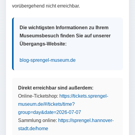
vorübergehend nicht erreichbar.
Die wichtigsten Informationen zu Ihrem
Museumsbesuch finden Sie auf unserer
Übergangs-Website:
blog-sprengel-museum.de
Direkt erreichbar sind außerdem:
Online-Ticketshop:
https://tickets.sprengel-
museum.de/#/tickets/time?
group=day&date=2026-07-07
Sammlung online:
https://sprengel.hannover-
stadt.de/home