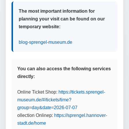
The most important information for
planning your visit can be found on our
temporary website:
blog-sprengel-museum.de
You can also access the following services
directly:
Online Ticket Shop:
https://tickets.sprengel-
museum.de/#/tickets/time?
group=day&date=2026-07-07
ollection Onlinep:
https://sprengel.hannover-
stadt.de/home