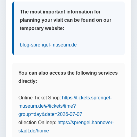
The most important information for
planning your visit can be found on our
temporary website:
blog-sprengel-museum.de
You can also access the following services
directly:
Online Ticket Shop:
https://tickets.sprengel-
museum.de/#/tickets/time?
group=day&date=2026-07-07
ollection Onlinep:
https://sprengel.hannover-
stadt.de/home