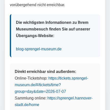
vorübergehend nicht erreichbar.
Die wichtigsten Informationen zu Ihrem
Museumsbesuch finden Sie auf unserer
Übergangs-Website:
blog-sprengel-museum.de
Direkt erreichbar sind außerdem:
Online-Ticketshop:
https://tickets.sprengel-
museum.de/#/tickets/time?
group=day&date=2026-07-07
Sammlung online:
https://sprengel.hannover-
stadt.de/home