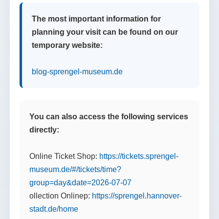
The most important information for
planning your visit can be found on our
temporary website:
blog-sprengel-museum.de
You can also access the following services
directly:
Online Ticket Shop:
https://tickets.sprengel-
museum.de/#/tickets/time?
group=day&date=2026-07-07
ollection Onlinep:
https://sprengel.hannover-
stadt.de/home