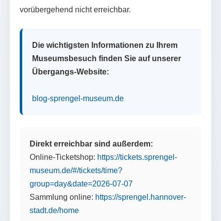
vorübergehend nicht erreichbar.
Die wichtigsten Informationen zu Ihrem
Museumsbesuch finden Sie auf unserer
Übergangs-Website:
blog-sprengel-museum.de
Direkt erreichbar sind außerdem:
Online-Ticketshop:
https://tickets.sprengel-
museum.de/#/tickets/time?
group=day&date=2026-07-07
Sammlung online:
https://sprengel.hannover-
stadt.de/home